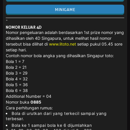
MINIGAME
-
NOMOR KELUAR 4D
Nomor pengeluaran adalah berdasarkan 1st prize nomor yang
dihasilkan oleh 4D Singapura, untuk melihat hasil nomor
tersebut bisa dilihat di
www.litoto.net
setiap pukul 05.45 sore
setiap hari.
Contoh nomor bola angka yang dihasilkan Singapur toto:
Bola 1 = 7
Bola 2 = 21
Bola 3 = 29
Bola 4 = 32
Bola 5 = 36
Bola 6 = 38
Additional Number = 04
Nomor buka
0885
Cara perhitungan rumus:
Bola di urutkan dari yang terkecil sampai yang
terbesar.
Bola ke 1 sampai bola ke 6 dijumlahkan